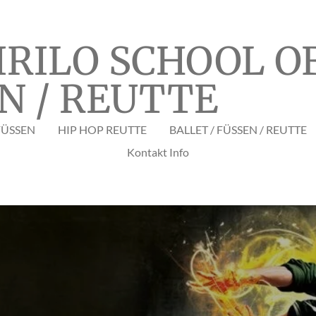
IRILO SCHOOL O
N / REUTTE
FÜSSEN
HIP HOP REUTTE
BALLET / FÜSSEN / REUTTE
Kontakt Info