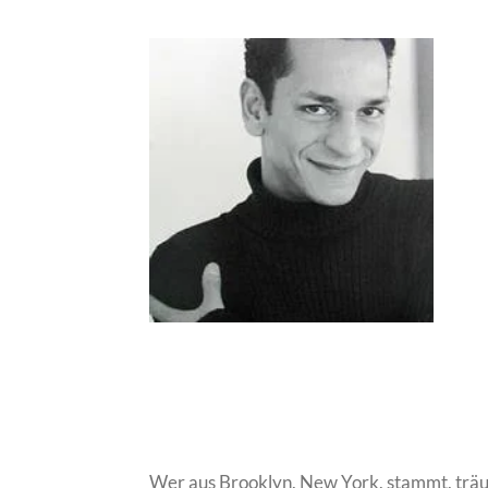
Artistic Di
Wer aus Brooklyn, New York, stammt, träu