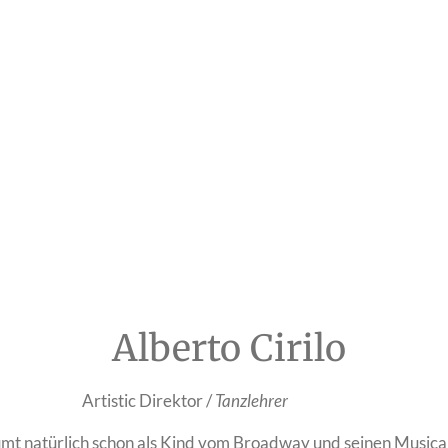
Alberto Cirilo
rektor /
Tanzlehrer
mt natürlich schon als Kind vom Broadway und seinen Musica